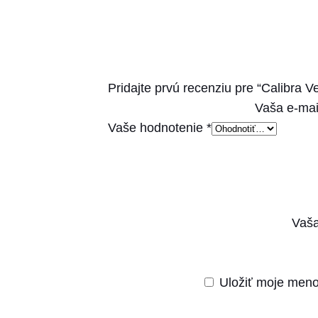
Pridajte prvú recenziu pre “Calibra V
Vaša e-mai
Vaše hodnotenie
*
Vaša
Uložiť moje meno