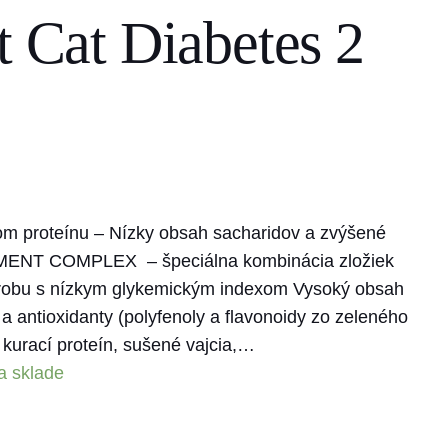
t Cat Diabetes 2
m proteínu – Nízky obsah sacharidov a zvýšené
ENT COMPLEX – špeciálna kombinácia zložiek
škrobu s nízkym glykemickým indexom Vysoký obsah
 a antioxidanty (polyfenoly a flavonoidy zo zeleného
 kurací proteín, sušené vajcia,…
a sklade