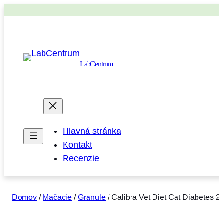
LabCentrum
Hlavná stránka
Kontakt
Recenzie
Domov
/
Mačacie
/
Granule
/ Calibra Vet Diet Cat Diabetes 