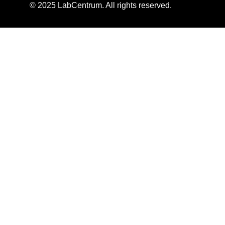
© 2025 LabCentrum. All rights reserved.