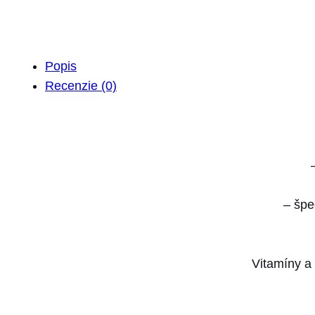
Popis
Recenzie (0)
– špe
Vitamíny a 