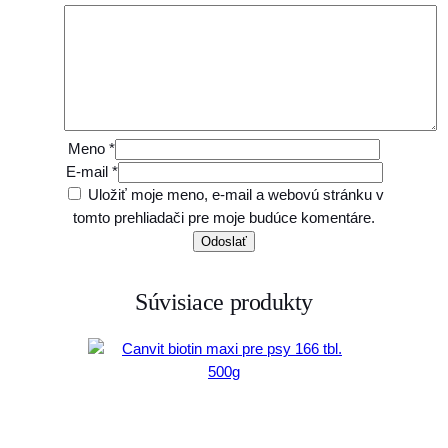
Meno
*
E-mail
*
Uložiť moje meno, e-mail a webovú stránku v
tomto prehliadači pre moje budúce komentáre.
Súvisiace produkty