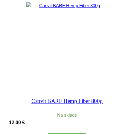
Canvit BARF Hemp Fiber 800g
Na sklade
12,00
€