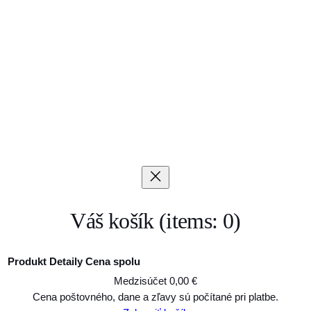
Váš košík
(items: 0)
Produkt
Detaily
Cena spolu
Medzisúčet
0,00 €
Produkty
Cena poštovného, dane a zľavy sú počítané pri platbe.