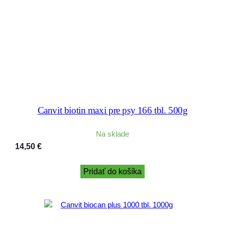
Canvit biotin maxi pre psy 166 tbl. 500g
Na sklade
14,50
€
Pridať do košíka