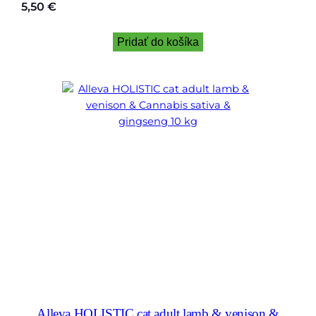
5,50
€
Pridať do košíka
Alleva HOLISTIC cat adult lamb & venison &