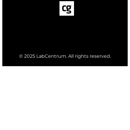
© 2025 LabCentrum. All rights reserved.