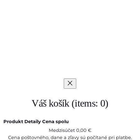
Váš košík
(items: 0)
Produkt
Detaily
Cena spolu
Medzisúčet
0,00 €
Produkty
Cena poštovného, dane a zľavy sú počítané pri platbe.