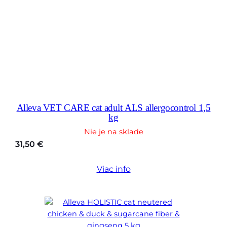
Alleva VET CARE cat adult ALS allergocontrol 1,5
kg
Nie je na sklade
31,50
€
Viac info