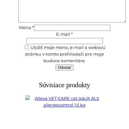
Meno
*
E-mail
*
Uložiť moje meno, e-mail a webovú
stránku v tomto prehliadači pre moje
budúce komentáre.
Súvisiace produkty