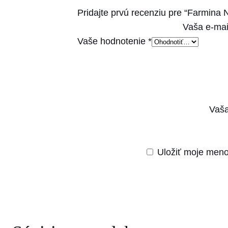
Pridajte prvú recenziu pre “Farmina
Vaša e-mai
Vaše hodnotenie
*
Vaša
Uložiť moje meno