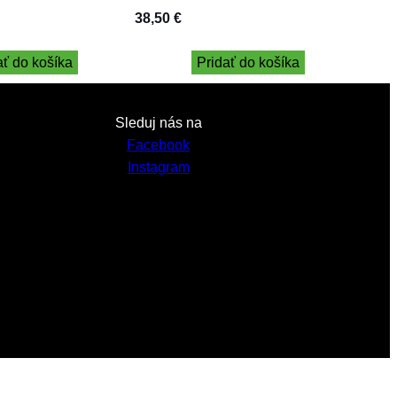
38,50
€
ať do košíka
Pridať do košíka
Sleduj nás na
Facebook
Instagram