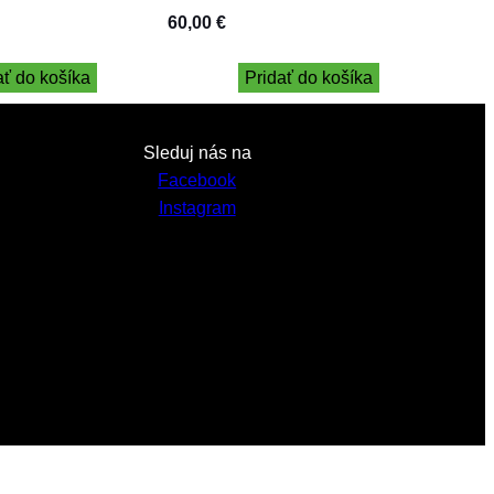
60,00
€
ať do košíka
Pridať do košíka
Sleduj nás na
Facebook
Instagram