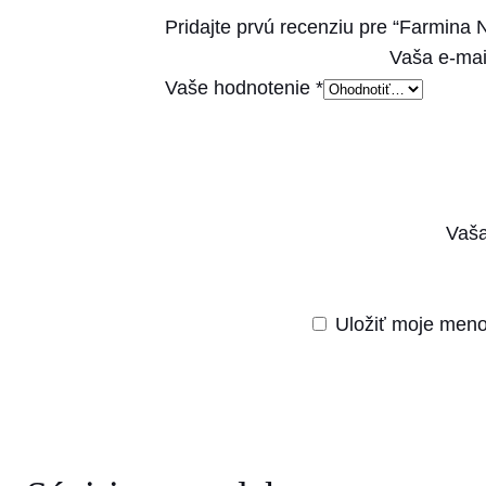
Pridajte prvú recenziu pre “Farmin
Vaša e-mai
Vaše hodnotenie
*
Vaša
Uložiť moje meno