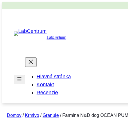
LabCentrum
Hlavná stránka
Kontakt
Recenzie
Domov
/
Krmivo
/
Granule
/ Farmina N&D dog OCEAN PUMPKI