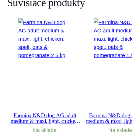
Súvisiace produkty
Farmina N&D dog AG adult
Farmina N&D dog 
medium & maxi, light, chicken,
medium & maxi, light
spelt, oats & pomegranate 2,5 kg
spelt, oats & pomegr
Na sklade
Na sklade