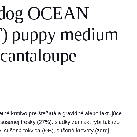
 dog OCEAN
 puppy medium
cantaloupe
tné krmivo pre šteňatá a gravidné alebo laktujúce
 sušenej tresky (27%), sladký zemiak, rybí tuk (zo
, sušená tekvica (5%), sušené krevety (zdroj