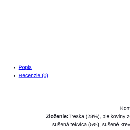
Popis
Recenzie (0)
Komp
Zloženie:
Treska (28%), bielkoviny z
sušená tekvica (5%), sušené krev