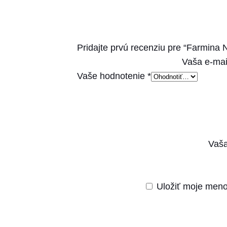
Pridajte prvú recenziu pre “Farmi
Vaša e-mai
Vaše hodnotenie
*
Vaša
Uložiť moje meno