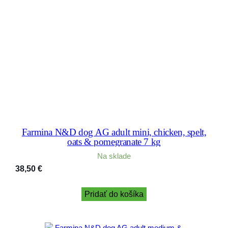
Farmina N&D dog AG adult mini, chicken, spelt,
oats & pomegranate 7 kg
Na sklade
38,50
€
Pridať do košíka