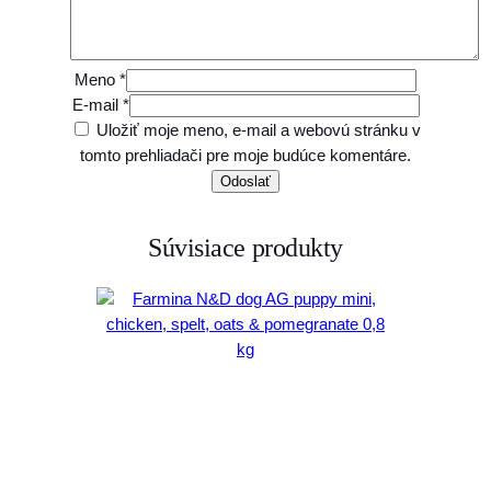
Meno
*
E-mail
*
Uložiť moje meno, e-mail a webovú stránku v
tomto prehliadači pre moje budúce komentáre.
Súvisiace produkty