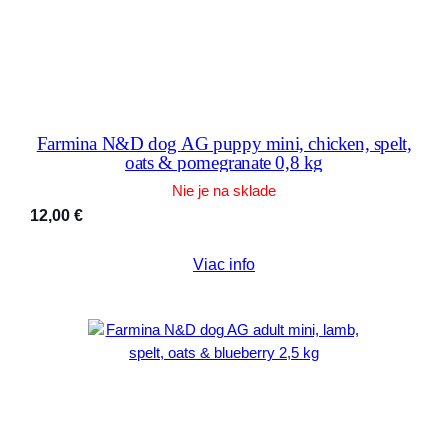
Farmina N&D dog AG puppy mini, chicken, spelt,
oats & pomegranate 0,8 kg
Nie je na sklade
12,00
€
Viac info