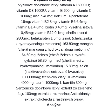
G
Výživové doplnkové látky: vitamín A 16000IU;
F
vitamín D3 1600IU; vitamín E 600mg; vitamín C
)
160mg; niacín 40mg; kalcium D-pantotenát
p
16mg; vitamín B2 8mg; vitamín B6 6,4mg;
u
vitamín B1 4,8mg; biotín 0,40mg; kyselina listová
p
0,48mg; vitamín B12 0,1mg; cholín chlorid
p
2800mg; betakarotén 1,5mg; zinok (chelát zinku
y
z hydroxyanalógu metionínu) 163.80mg; mangán
m
(chelát mangánu z hydroxyanalógu metionínu)
i
64.60mg; železo (chelát železa z hydrátu
n
gylcínu) 58.30mg; meď (chelát medi z
i
hydroxyanalógu metionínu) 15.80mg; selén
,
(inaktivované selenizované kvasnice)
c
0.00088mg; technicky čistý DL-metionín
h
4000mg; taurín 1000mg; L-karnitín 300mg.
i
Senzorické doplnkové látky: extrakt zo zeleného
c
čaju 100mg; extrakt z rozmarínu; Antioxidanty:
k
extrakt tokoferolu z rastlinných olejov.
e
Analýza:
n