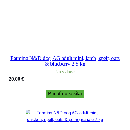
Farmina N&D dog AG adult mini, lamb, spelt, oats
& blueberry 2,5 kg
Na sklade
20,00
€
Pridať do košíka