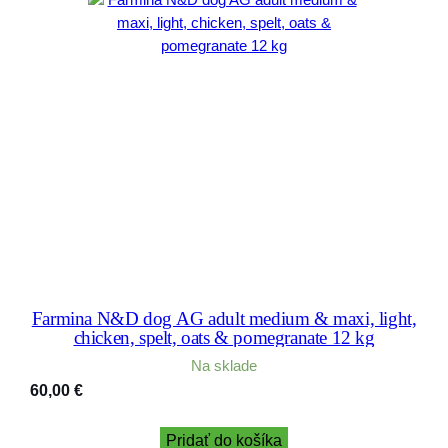
Farmina N&D dog AG adult medium & maxi, light,
chicken, spelt, oats & pomegranate 12 kg
Na sklade
60,00
€
Pridať do košíka