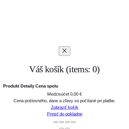
Váš košík
(items: 0)
Produkt
Detaily
Cena spolu
Medzisúčet
0,00 €
Produkty
Cena poštovného, dane a zľavy sú počítané pri platbe.
Zobraziť košík
v
Prejsť do pokladne
košíku