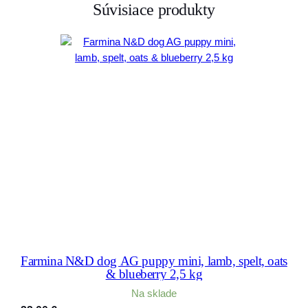
Súvisiace produkty
Farmina N&D dog AG puppy mini, lamb, spelt, oats
& blueberry 2,5 kg
Na sklade