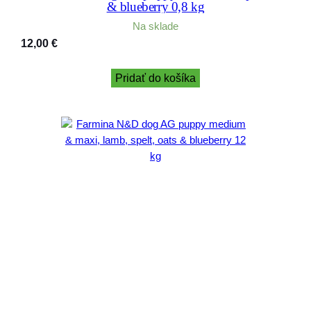
& blueberry 0,8 kg
Na sklade
12,00
€
Pridať do košíka