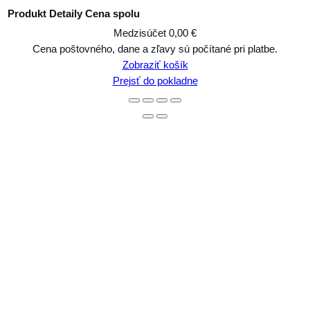
Produkt
Detaily
Cena spolu
Medzisúčet
0,00 €
Produkty
Cena poštovného, dane a zľavy sú počítané pri platbe.
Zobraziť košík
v
Prejsť do pokladne
košíku