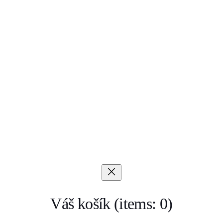
Váš košík
(items: 0)