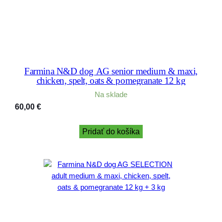
Farmina N&D dog AG senior medium & maxi,
chicken, spelt, oats & pomegranate 12 kg
Na sklade
60,00
€
Pridať do košíka