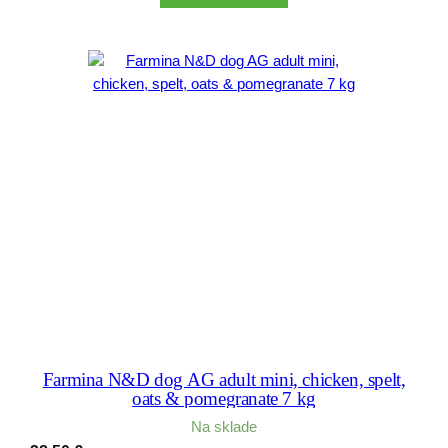
Farmina N&D dog AG adult mini, chicken, spelt,
oats & pomegranate 7 kg
Na sklade