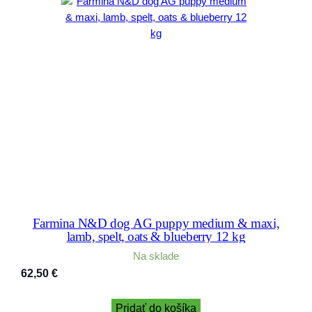
Farmina N&D dog AG puppy medium & maxi,
lamb, spelt, oats & blueberry 12 kg
Na sklade
62,50
€
Pridať do košíka