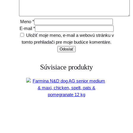
Meno
*
E-mail
*
Uložiť moje meno, e-mail a webovú stránku v
tomto prehliadači pre moje budúce komentáre.
Súvisiace produkty