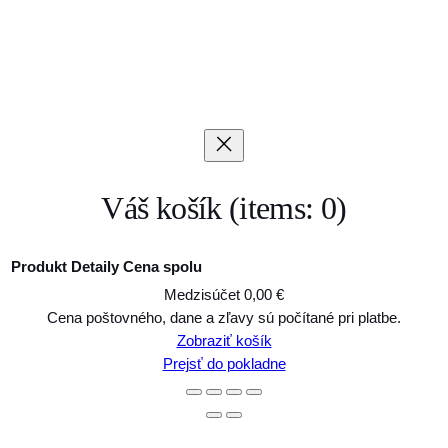
Váš košík
(items: 0)
Produkt
Detaily
Cena spolu
Medzisúčet
0,00 €
Produkty
Cena poštovného, dane a zľavy sú počítané pri platbe.
Zobraziť košík
v
Prejsť do pokladne
košíku