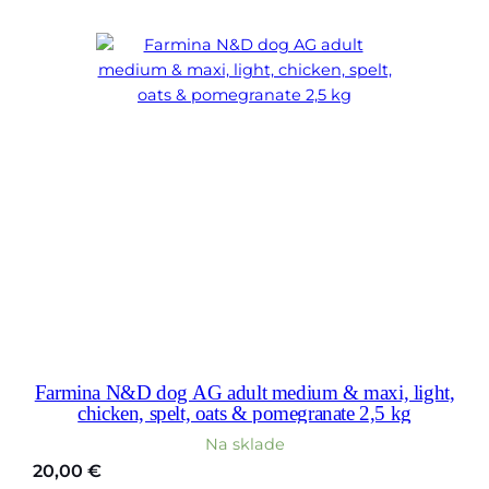
Farmina N&D dog AG adult medium & maxi, light,
chicken, spelt, oats & pomegranate 2,5 kg
Na sklade
20,00
€