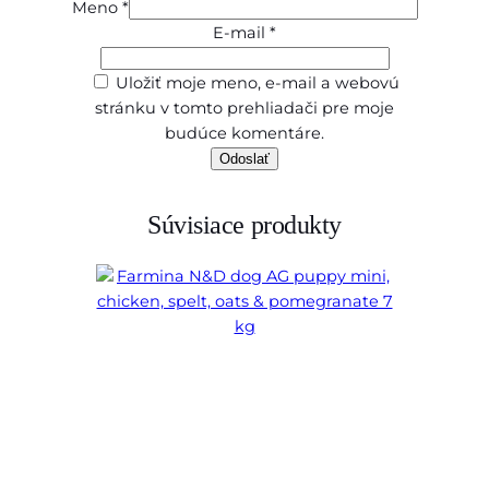
Meno
*
E-mail
*
Uložiť moje meno, e-mail a webovú
stránku v tomto prehliadači pre moje
budúce komentáre.
Súvisiace produkty