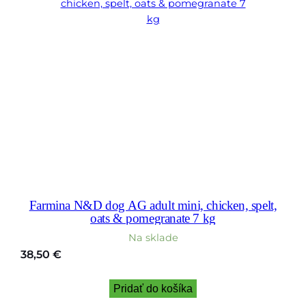
Farmina N&D dog AG adult mini, chicken, spelt,
oats & pomegranate 7 kg
Na sklade
38,50
€
Pridať do košíka