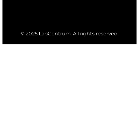
© 2025 LabCentrum. All rights reserved.