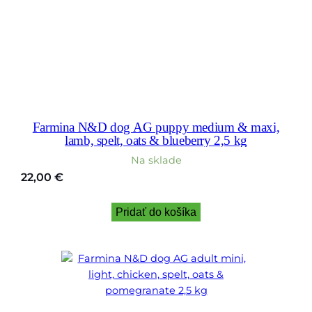
Farmina N&D dog AG puppy medium & maxi,
lamb, spelt, oats & blueberry 2,5 kg
Na sklade
22,00
€
Pridať do košíka