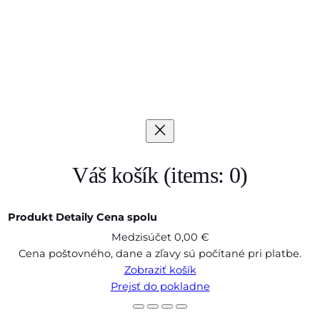
Váš košík
(items: 0)
Produkt
Detaily
Cena spolu
Medzisúčet
0,00 €
Produkty
Cena poštovného, dane a zľavy sú počítané pri platbe.
Zobraziť košík
v
Prejsť do pokladne
košíku