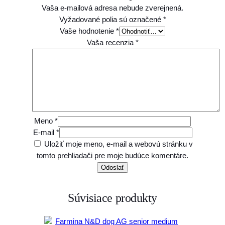
Vaša e-mailová adresa nebude zverejnená.
Vyžadované polia sú označené
*
Vaše hodnotenie
*
Vaša recenzia
*
Meno
*
E-mail
*
Uložiť moje meno, e-mail a webovú stránku v
tomto prehliadači pre moje budúce komentáre.
Súvisiace produkty