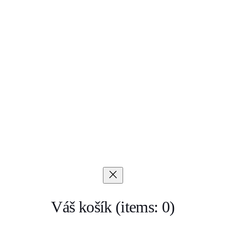
Váš košík
(items: 0)