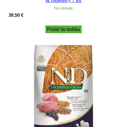
& blueberry 7 kg
Na sklade
38,50
€
Pridať do košíka