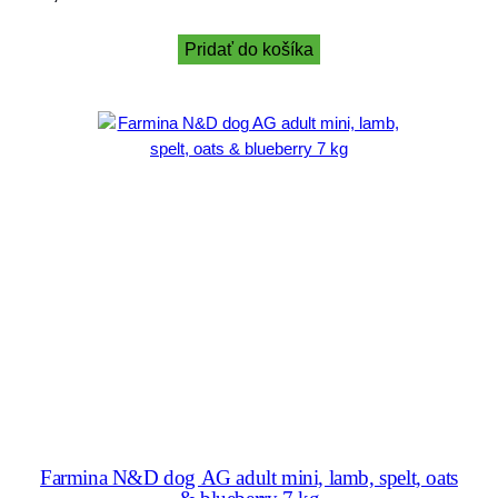
Pridať do košíka
Farmina N&D dog AG adult mini, lamb, spelt, oats