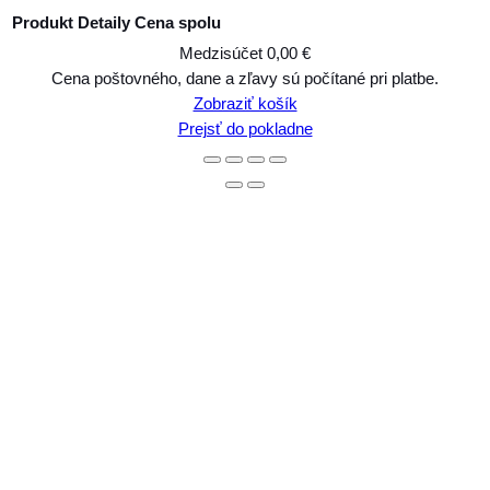
Produkt
Detaily
Cena spolu
Medzisúčet
0,00 €
Produkty
Cena poštovného, dane a zľavy sú počítané pri platbe.
Zobraziť košík
v
Prejsť do pokladne
košíku