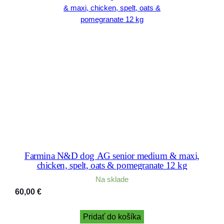
Farmina N&D dog AG senior medium & maxi,
chicken, spelt, oats & pomegranate 12 kg
Na sklade
60,00
€
Pridať do košíka