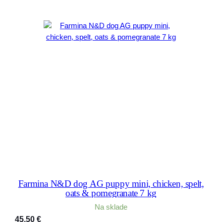
Farmina N&D dog AG puppy mini, chicken, spelt,
oats & pomegranate 7 kg
Na sklade
45,50
€