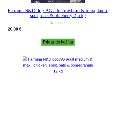
Farmina N&D dog AG adult medium & maxi, lamb,
spelt, oats & blueberry 2,5 kg
Na sklade
20,00
€
Pridať do košíka