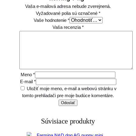
Vaša e-mailová adresa nebude zverejnená.
Vyžadované polia sú označené
*
Vaše hodnotenie
*
Vaša recenzia
*
Meno
*
E-mail
*
Uložiť moje meno, e-mail a webovú stránku v
tomto prehliadači pre moje budúce komentáre.
Súvisiace produkty