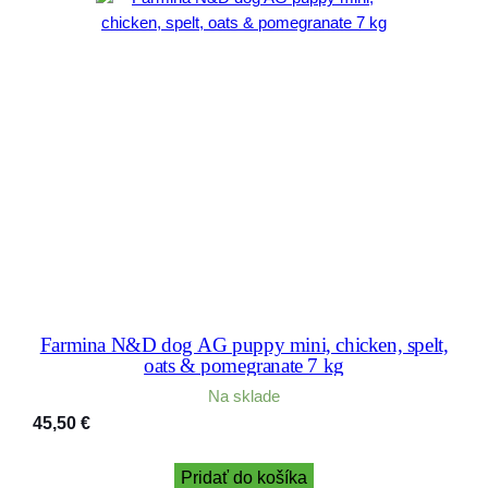
Farmina N&D dog AG puppy mini, chicken, spelt,
oats & pomegranate 7 kg
Na sklade
45,50
€
Pridať do košíka