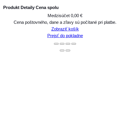
Produkt
Detaily
Cena spolu
Medzisúčet
0,00 €
Produkty
Cena poštovného, dane a zľavy sú počítané pri platbe.
Zobraziť košík
v
Prejsť do pokladne
košíku