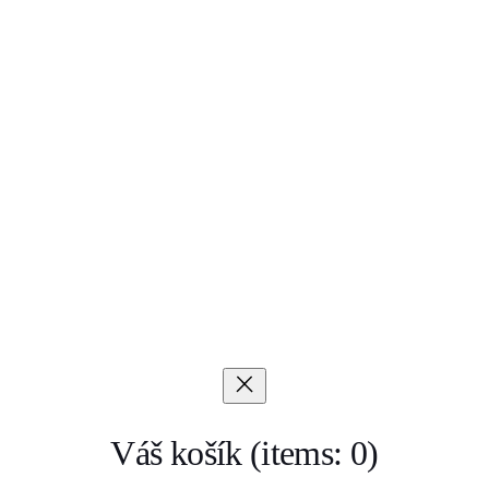
Váš košík
(items: 0)