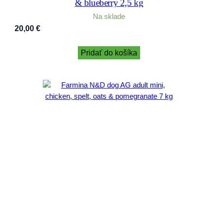
& blueberry 2,5 kg
Na sklade
20,00
€
Pridať do košíka