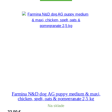
Farmina N&D dog AG puppy medium & maxi,
chicken, spelt, oats & pomegranate 2,5 kg
Na sklade
22,00
€