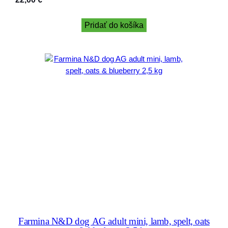
Pridať do košíka
Farmina N&D dog AG adult mini, lamb, spelt, oats