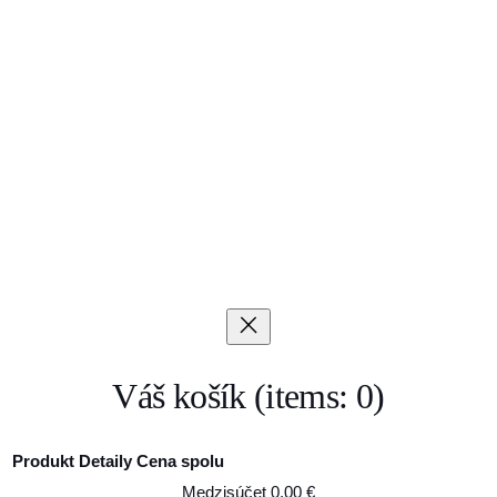
Váš košík
(items: 0)
Produkt
Detaily
Cena spolu
Medzisúčet
0,00 €