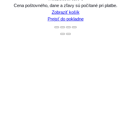
Produkty
Cena poštovného, dane a zľavy sú počítané pri platbe.
Zobraziť košík
v
Prejsť do pokladne
košíku