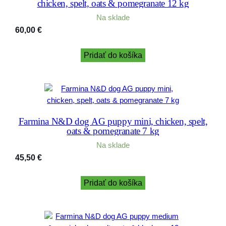
chicken, spelt, oats & pomegranate 12 kg
Na sklade
60,00
€
Pridať do košíka
Farmina N&D dog AG puppy mini, chicken, spelt,
oats & pomegranate 7 kg
Na sklade
45,50
€
Pridať do košíka