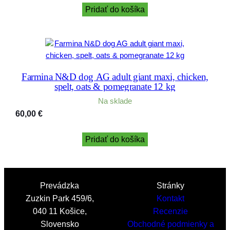
Pridať do košíka
Farmina N&D dog AG adult giant maxi, chicken,
spelt, oats & pomegranate 12 kg
Na sklade
60,00
€
Pridať do košíka
Prevádzka
Stránky
Zuzkin Park 459/6,
Kontakt
040 11 Košice,
Recenzie
Slovensko
Obchodné podmienky a