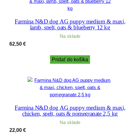
Farmina N&D dog AG puppy medium & maxi,
lamb, spelt, oats & blueberry 12 kg
Na sklade
62,50
€
Pridať do košíka
Farmina N&D dog AG puppy medium & maxi,
chicken, spelt, oats & pomegranate 2,5 kg
Na sklade
22,00
€