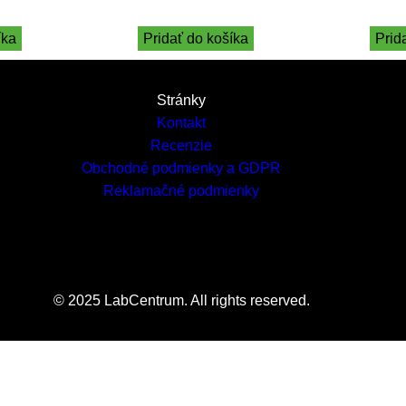
íka
Pridať do košíka
Prid
Stránky
Kontakt
Recenzie
Obchodné podmienky a GDPR
Reklamačné podmienky
© 2025 LabCentrum. All rights reserved.