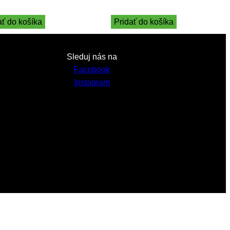
ať do košíka
Pridať do košíka
Sleduj nás na
Facebook
Instagram