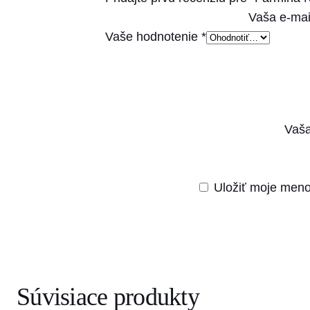
Vaša e-mai
Vaše hodnotenie
*
Vaša
Uložiť moje meno
Súvisiace produkty