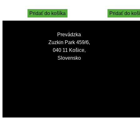
Pridať do košíka
Pridať do koš
Prevádzka
Zuzkin Park 459/6,
040 11 Košice,
Slovensko