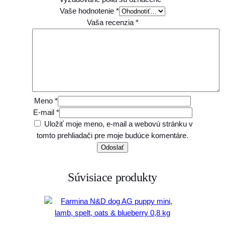
Vaše hodnotenie
*
Vaša recenzia
*
Meno
*
E-mail
*
Uložiť moje meno, e-mail a webovú stránku v
tomto prehliadači pre moje budúce komentáre.
Súvisiace produkty