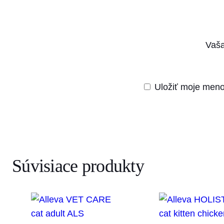
Vaša
Uložiť moje meno
Súvisiace produkty