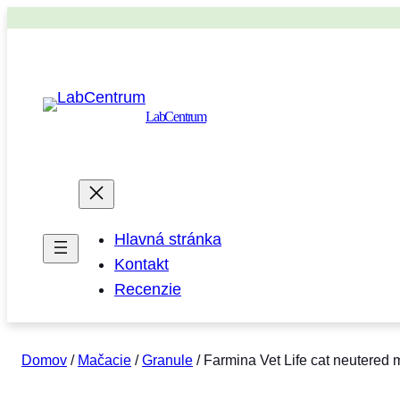
LabCentrum
Hlavná stránka
Kontakt
Recenzie
Domov
/
Mačacie
/
Granule
/ Farmina Vet Life cat neutered 