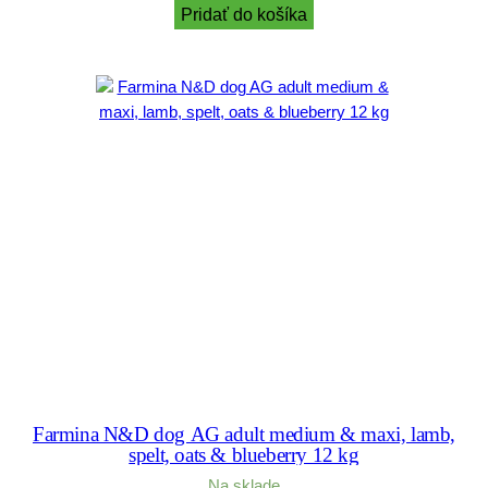
Pridať do košíka
Farmina N&D dog AG adult medium & maxi, lamb,
spelt, oats & blueberry 12 kg
Na sklade