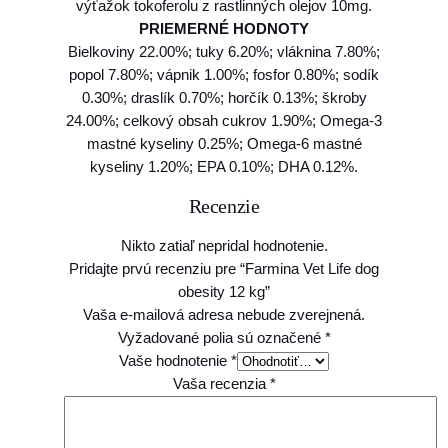
výťažok tokoferolu z rastlinných olejov 10mg.
PRIEMERNÉ HODNOTY
Bielkoviny 22.00%; tuky 6.20%; vláknina 7.80%;
popol 7.80%; vápnik 1.00%; fosfor 0.80%; sodík
0.30%; draslík 0.70%; horčík 0.13%; škroby
24.00%; celkový obsah cukrov 1.90%; Omega-3
mastné kyseliny 0.25%; Omega-6 mastné
kyseliny 1.20%; EPA 0.10%; DHA 0.12%.
Recenzie
Nikto zatiaľ nepridal hodnotenie.
Pridajte prvú recenziu pre “Farmina Vet Life dog
obesity 12 kg”
Vaša e-mailová adresa nebude zverejnená.
Vyžadované polia sú označené
*
Vaše hodnotenie
*
Vaša recenzia
*