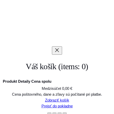
Váš košík
(items: 0)
Produkt
Detaily
Cena spolu
Medzisúčet
0,00 €
Produkty
Cena poštovného, dane a zľavy sú počítané pri platbe.
Zobraziť košík
v
Prejsť do pokladne