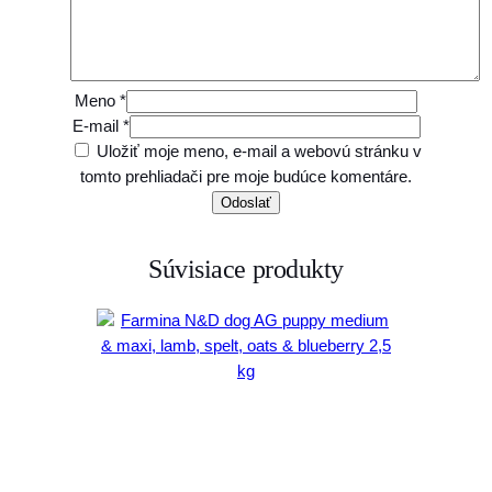
Meno
*
E-mail
*
Uložiť moje meno, e-mail a webovú stránku v
tomto prehliadači pre moje budúce komentáre.
Súvisiace produkty