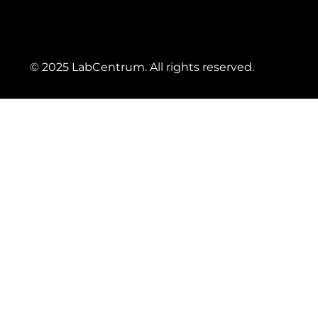
© 2025 LabCentrum. All rights reserved.