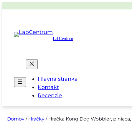
LabCentrum
Hlavná stránka
Kontakt
Recenzie
Domov
/
Hračky
/ Hračka Kong Dog Wobbler, plniaca, č