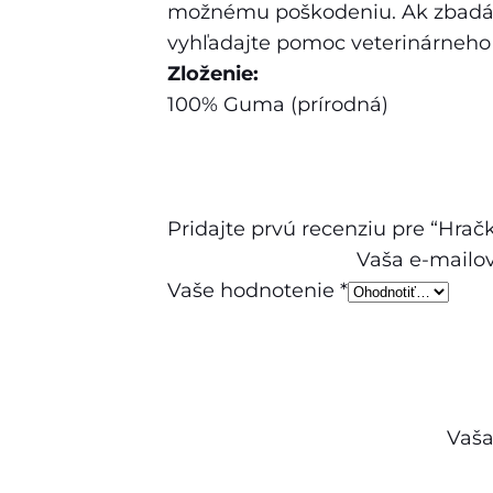
možnému poškodeniu. Ak zbadáte
vyhľadajte pomoc veterinárneho 
Zloženie:
100% Guma (prírodná)
Pridajte prvú recenziu pre “Hrač
Vaša e-mailo
Vaše hodnotenie
*
Vaša