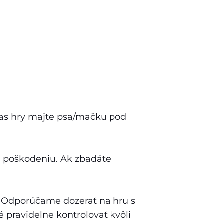
čas hry majte psa/mačku pod
u poškodeniu. Ak zbadáte
. Odporúčame dozerať na hru s
 pravidelne kontrolovať kvôli