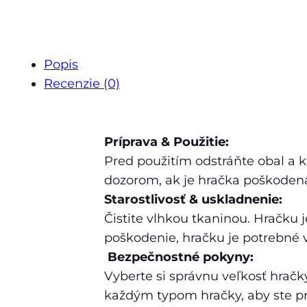
Popis
Recenzie (0)
Príprava & Použitie:
Pred použitím odstráňte obal a
dozorom, ak je hračka poškodená
Starostlivosť & uskladnenie:
Čistite vlhkou tkaninou. Hračku
poškodenie, hračku je potrebné 
Bezpečnostné pokyny:
Vyberte si správnu veľkosť hrač
každým typom hračky, aby ste pr