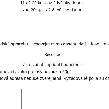
11 až 20 kg – až 2 tyčinky denne.
Nad 20 kg – až 3 tyčinky denne.
udskú spotrebu. Uchovajte mimo dosahu detí. Skladujte 
Recenzie
Nikto zatiaľ nepridal hodnotenie.
eínová tyčinka pre psy hovädzia 50g”
lová adresa nebude zverejnená.
Vyžadované polia sú 