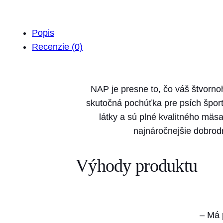
Popis
Recenzie (0)
NAP je presne to, čo váš štvornoh
skutočná pochúťka pre psích šport
látky a sú plné kvalitného mäsa
najnáročnejšie dobrod
Výhody produktu
– Má 