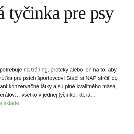
 tyčinka pre psy
potrebuje na tréning, preteky alebo len na to, aby
úťka pre psích športovcov! Stačí si NAP strčiť do
ani konzervačné látky a sú plné kvalitného mäsa,
erálov… všetko v jednej tyčinke, ktorá…
a sklade