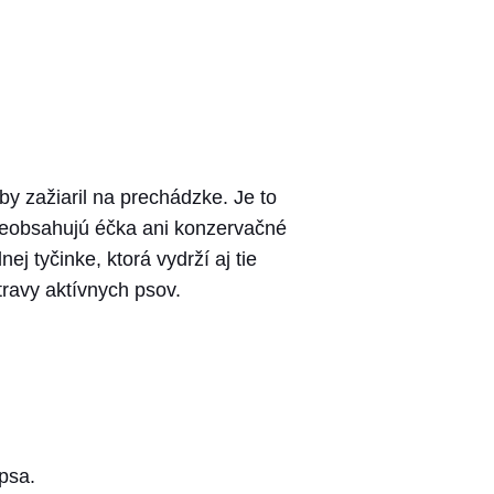
by zažiaril na prechádzke. Je to
 neobsahujú éčka ani konzervačné
j tyčinke, ktorá vydrží aj tie
ravy aktívnych psov.
psa.