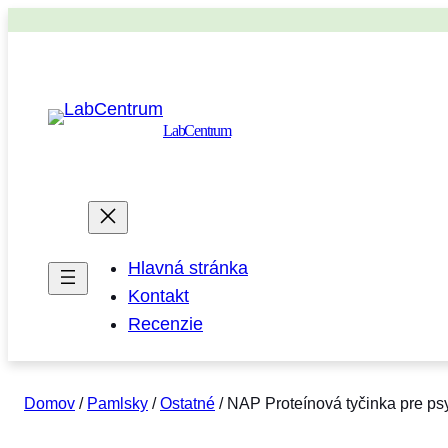
LabCentrum
Hlavná stránka
Kontakt
Recenzie
Domov
/
Pamlsky
/
Ostatné
/ NAP Proteínová tyčinka pre ps