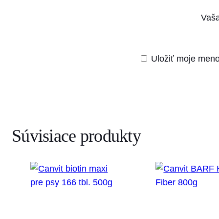
Vaša
Uložiť moje meno
Súvisiace produkty