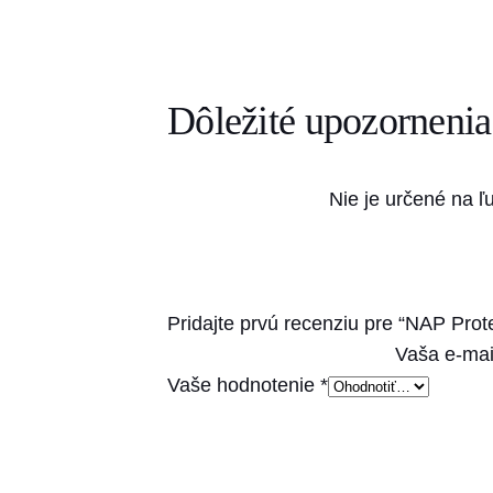
Dôležité upozornenia
Nie je určené na ľ
Pridajte prvú recenziu pre “NAP Prot
Vaša e-mai
Vaše hodnotenie
*