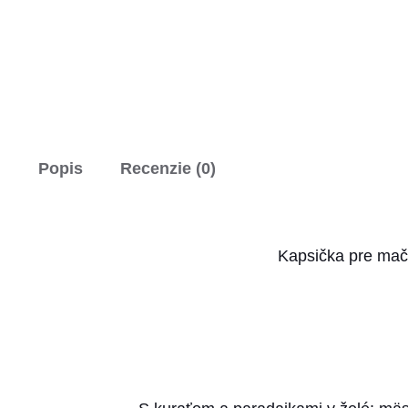
Popis
Recenzie (0)
Kapsička pre mačk