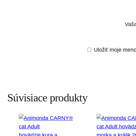
Vaša
Uložiť moje meno
Súvisiace produkty