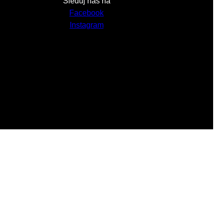
Sleduj nás na
Facebook
Instagram