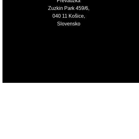
Prevádzka
Zuzkin Park 459/6,
040 11 Košice,
Slovensko