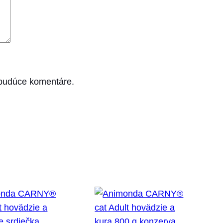
 budúce komentáre.