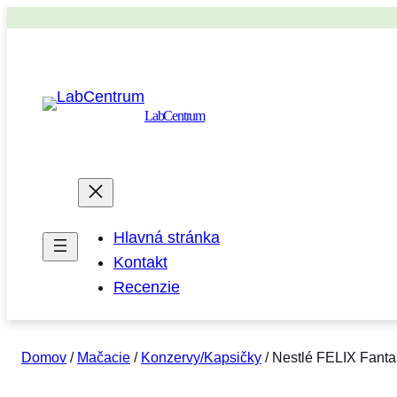
LabCentrum
Hlavná stránka
Kontakt
Recenzie
Domov
/
Mačacie
/
Konzervy/Kapsičky
/ Nestlé FELIX Fantas