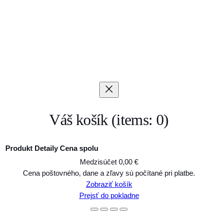
Váš košík
(items: 0)
Produkt
Detaily
Cena spolu
Medzisúčet
0,00 €
Produkty
Cena poštovného, dane a zľavy sú počítané pri platbe.
Zobraziť košík
v
Prejsť do pokladne
košíku