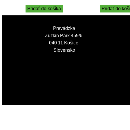
Pridať do košíka
Pridať do koš
Prevádzka
Zuzkin Park 459/6,
040 11 Košice,
Slovensko