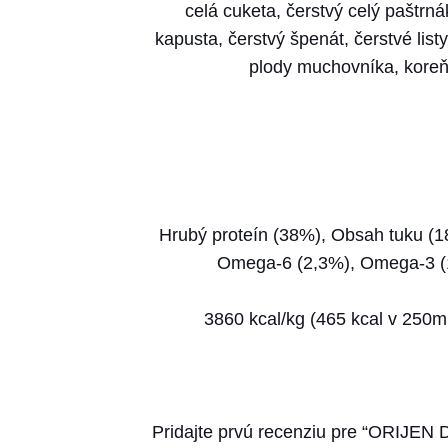
celá cuketa, čerstvý celý paštrná
kapusta, čerstvý špenát, čerstvé list
plody muchovníka, koreň 
Hrubý proteín (38%), Obsah tuku (1
Omega-6 (2,3%), Omega-3 (1
3860 kcal/kg (465 kcal v 250m
Pridajte prvú recenziu pre “ORIJEN 