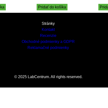
íka
Pridať do košíka
Prid
Stránky
Kontakt
Recenzie
Obchodné podmienky a GDPR
Reklamačné podmienky
© 2025 LabCentrum. All rights reserved.