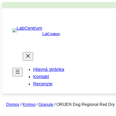
LabCentrum
Hlavná stránka
Kontakt
Recenzie
Domov
/
Krmivo
/
Granule
/ ORIJEN Dog Regional Red Dry 