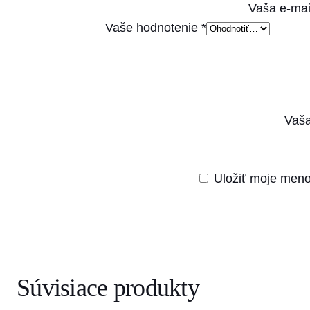
Vaša e-mai
Vaše hodnotenie
*
Vaša
Uložiť moje meno
Súvisiace produkty