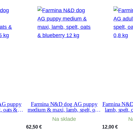
AG puppy
Farmina N&D dog AG puppy
Farmina N&D 
t, oats &
medium & maxi, lamb, spelt, oats
lamb, spelt, 
,5 kg
& blueberry 12 kg
Na sklade
N
62,50
€
12,00
€