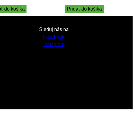
ať do košíka
Pridať do košíka
Sleduj nás na
Facebook
Instagram