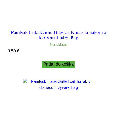
Pamlsok Inaba Churu Bites cat Kura s tuniakom a
lososom 3 tuby 30 g
Na sklade
3,50
€
Pridať do košíka