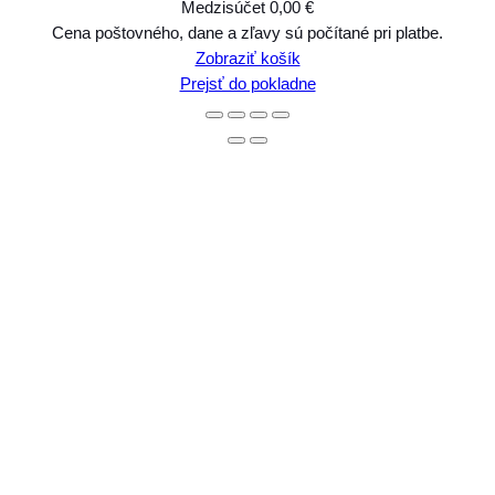
Medzisúčet
0,00 €
Produkty
Cena poštovného, dane a zľavy sú počítané pri platbe.
Zobraziť košík
v
Prejsť do pokladne
košíku