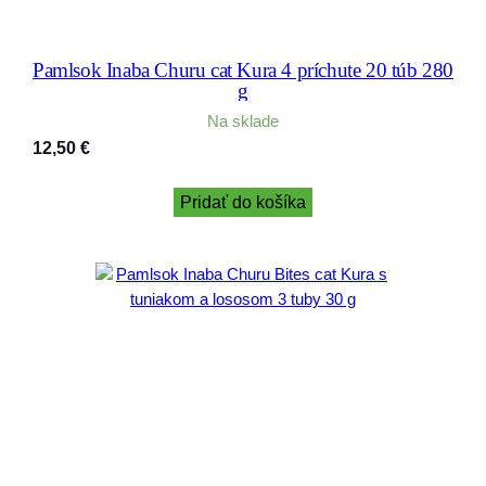
Pamlsok Inaba Churu cat Kura 4 príchute 20 túb 280
g
Na sklade
12,50
€
Pridať do košíka