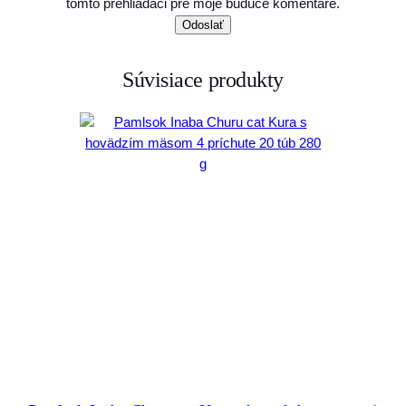
tomto prehliadači pre moje budúce komentáre.
Súvisiace produkty