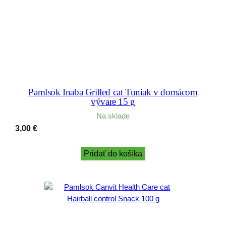
Pamlsok Inaba Grilled cat Tuniak v domácom
vývare 15 g
Na sklade
3,00
€
Pridať do košíka