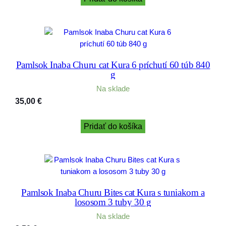
Pamlsok Inaba Churu cat Kura 6 príchutí 60 túb 840
g
Na sklade
35,00
€
Pridať do košíka
Pamlsok Inaba Churu Bites cat Kura s tuniakom a
lososom 3 tuby 30 g
Na sklade