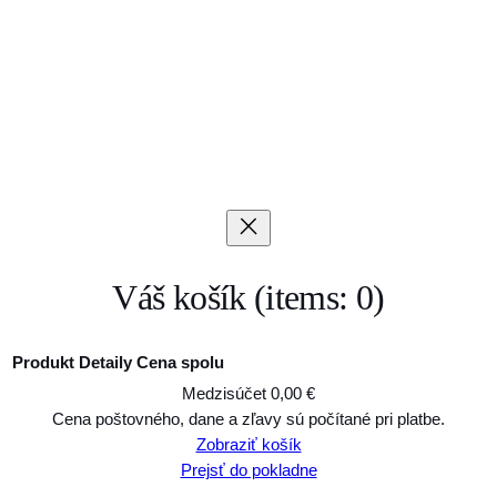
Váš košík
(items: 0)
Produkt
Detaily
Cena spolu
Medzisúčet
0,00 €
Produkty
Cena poštovného, dane a zľavy sú počítané pri platbe.
Zobraziť košík
v
Prejsť do pokladne