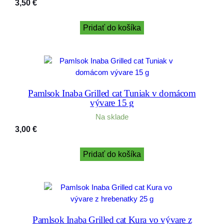
3,50
€
Pridať do košíka
Pamlsok Inaba Grilled cat Tuniak v domácom
vývare 15 g
Na sklade
3,00
€
Pridať do košíka
Pamlsok Inaba Grilled cat Kura vo vývare z