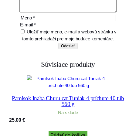
Meno
*
E-mail
*
Uložiť moje meno, e-mail a webovú stránku v
tomto prehliadači pre moje budúce komentáre.
Súvisiace produkty
Pamlsok Inaba Churu cat Tuniak 4 príchute 40 túb
560 g
Na sklade
25,00
€
Pridať do košíka