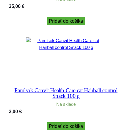
35,00
€
Pridať do košíka
Pamlsok Canvit Health Care cat Hairball control
Snack 100 g
Na sklade
3,00
€
Pridať do košíka