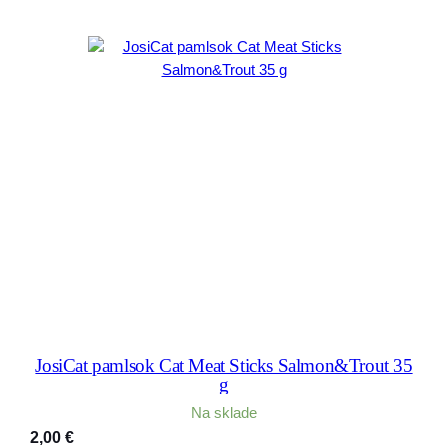
JosiCat pamlsok Cat Meat Sticks Salmon&Trout 35
g
Na sklade
2,00
€