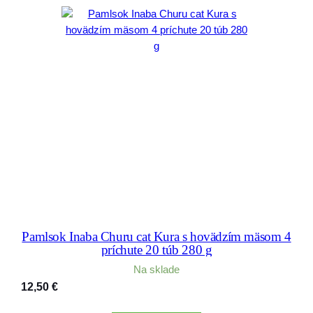
Pamlsok Inaba Churu cat Kura s hovädzím mäsom 4
príchute 20 túb 280 g
Na sklade
12,50
€