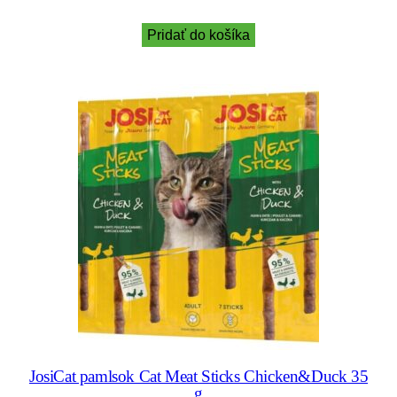
Pridať do košíka
JosiCat pamlsok Cat Meat Sticks Chicken&Duck 35
g