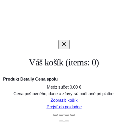
Váš košík
(items: 0)
Produkt
Detaily
Cena spolu
Medzisúčet
0,00 €
Produkty
Cena poštovného, dane a zľavy sú počítané pri platbe.
Zobraziť košík
v
Prejsť do pokladne
košíku