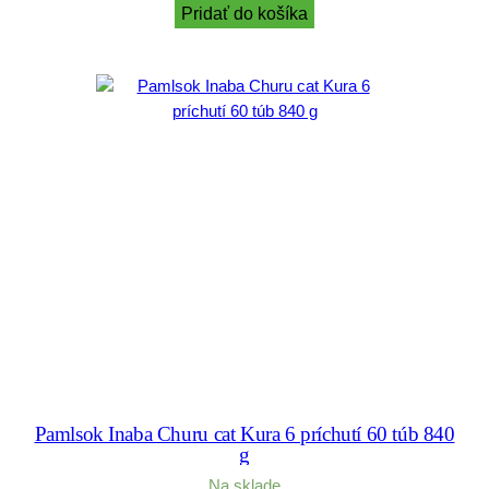
Pridať do košíka
Pamlsok Inaba Churu cat Kura 6 príchutí 60 túb 840
g
Na sklade