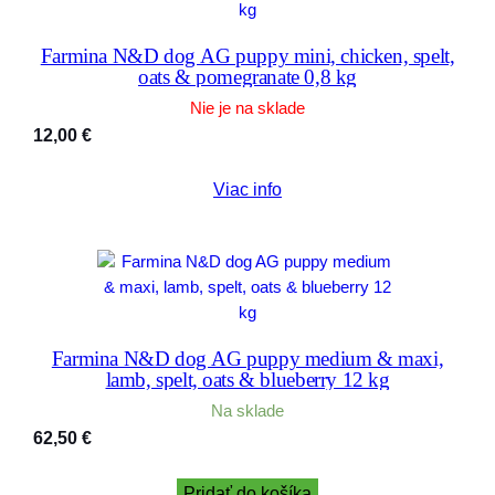
Farmina N&D dog AG puppy mini, chicken, spelt,
oats & pomegranate 0,8 kg
Nie je na sklade
12,00
€
Viac info
Farmina N&D dog AG puppy medium & maxi,
lamb, spelt, oats & blueberry 12 kg
Na sklade
62,50
€
Pridať do košíka