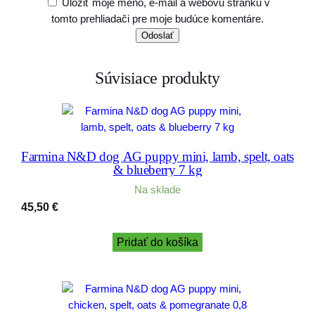
Uložiť moje meno, e-mail a webovú stránku v
tomto prehliadači pre moje budúce komentáre.
Súvisiace produkty
Farmina N&D dog AG puppy mini, lamb, spelt, oats
& blueberry 7 kg
Na sklade
45,50
€
Pridať do košíka