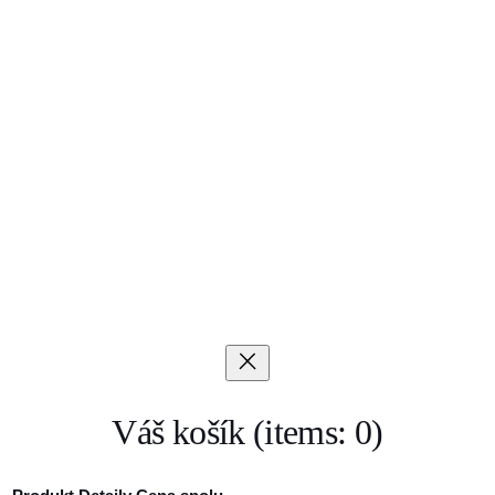
Váš košík
(items: 0)