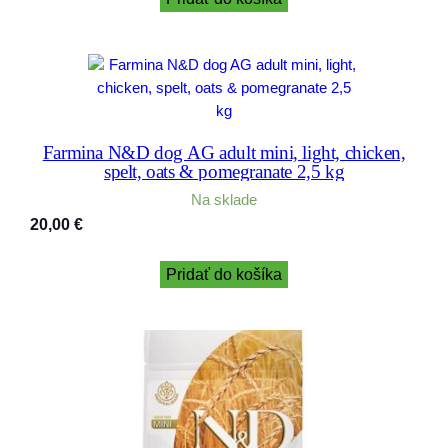
Farmina N&D dog AG adult mini, light, chicken,
spelt, oats & pomegranate 2,5 kg
Na sklade
20,00
€
Pridať do košíka