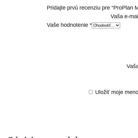
Pridajte prvú recenziu pre “ProPlan 
Vaša e-mai
Vaše hodnotenie
*
Vaša
Uložiť moje meno