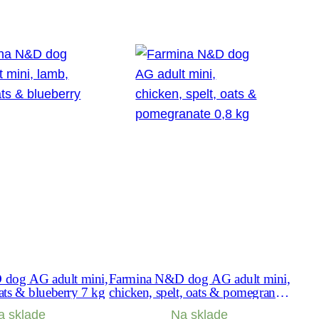
dog AG adult mini,
Farmina N&D dog AG adult mini,
oats & blueberry 7 kg
chicken, spelt, oats & pomegranate
0,8 kg
a sklade
Na sklade