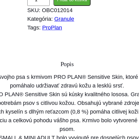
n
SKU:
OBC012014
o
Kategória:
Granule
ž
Tags:
ProPlan
s
t
v
o
Popis
P
r
sť svojho psa s krmivom PRO PLAN® Sensitive Skin, ktoré
o
pomáhalo udržiavať zdravú kožu a lesklú srsť.
P
 PLAN® Sensitive Skin sú kúsky kvalitného lososa. Gran
l
potrebám psov s citlivou kožou. Obsahujú vybrané zdroj
a
kyselín s dlhým reťazcom (0,8 %) pomáha citlivej koži
n
íciu a celkovú pohodu vášho psa. Krmivo bolo vytvorené t
M
psom.
O
MALL & MINI ADULT bolo vyvinuté pre dospelých psov 