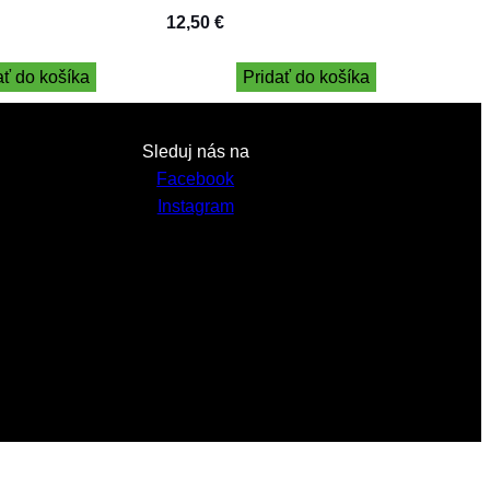
12,50
€
ať do košíka
Pridať do košíka
Sleduj nás na
Facebook
Instagram