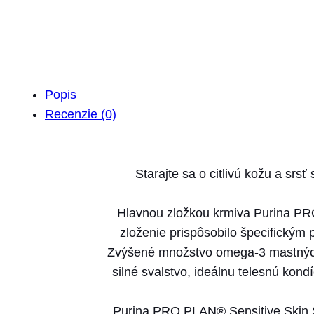
Popis
Recenzie (0)
Starajte sa o citlivú kožu a sr
Hlavnou zložkou krmiva Purina PRO
zloženie prispôsobilo špecifickým 
Zvýšené množstvo omega-3 mastných 
silné svalstvo, ideálnu telesnú kond
Purina PRO PLAN® Sensitive Skin S