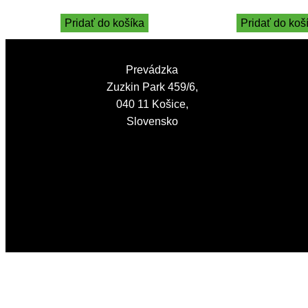
Pridať do košíka
Pridať do koš
Prevádzka
Zuzkin Park 459/6,
040 11 Košice,
Slovensko