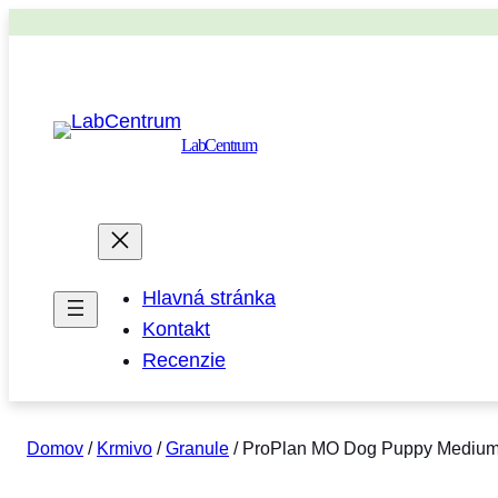
LabCentrum
Hlavná stránka
Kontakt
Recenzie
Domov
/
Krmivo
/
Granule
/ ProPlan MO Dog Puppy Medium S