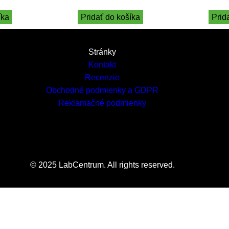
íka
Pridať do košíka
Prid
Stránky
Kontakt
Recenzie
Obchodné podmienky a GDPR
Reklamačné podmienky
© 2025 LabCentrum. All rights reserved.