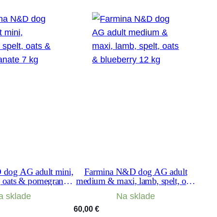
dog AG adult mini,
Farmina N&D dog AG adult
t, oats & pomegranate
medium & maxi, lamb, spelt, oats
7 kg
& blueberry 12 kg
a sklade
Na sklade
60,00
€