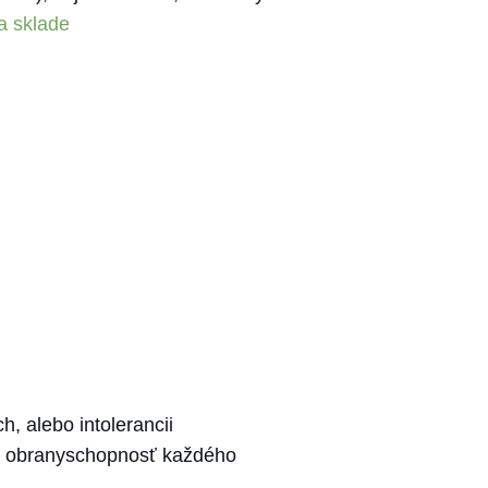
a sklade
h, alebo intolerancii
ú obranyschopnosť každého