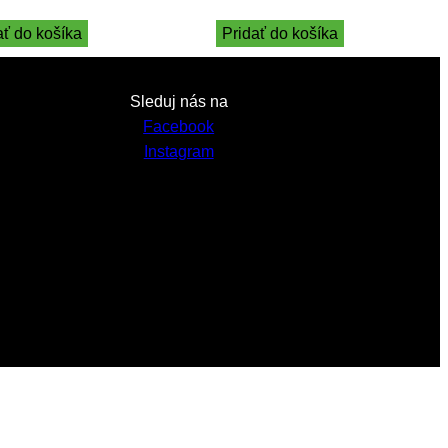
ať do košíka
Pridať do košíka
Sleduj nás na
Facebook
Instagram