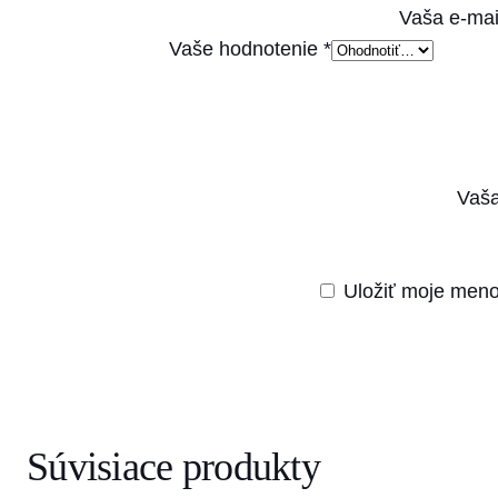
Vaša e-mai
Vaše hodnotenie
*
Vaša
Uložiť moje meno
Súvisiace produkty