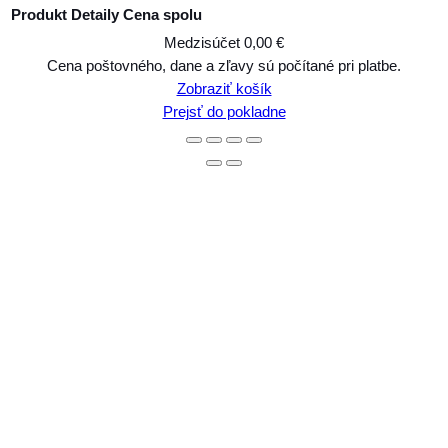
Produkt
Detaily
Cena spolu
Medzisúčet
0,00 €
Produkty
Cena poštovného, dane a zľavy sú počítané pri platbe.
Zobraziť košík
v
Prejsť do pokladne
košíku