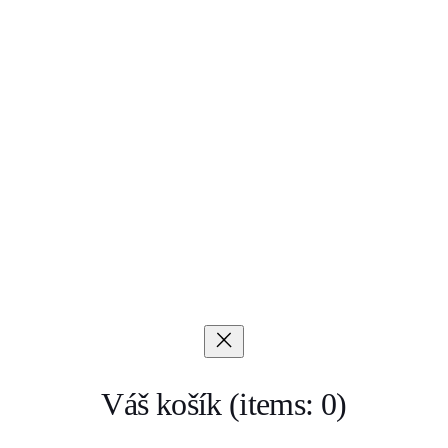
Váš košík
(items: 0)