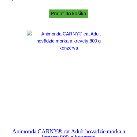
Pridať do košíka
Animonda CARNY® cat Adult hovädzie,morka a