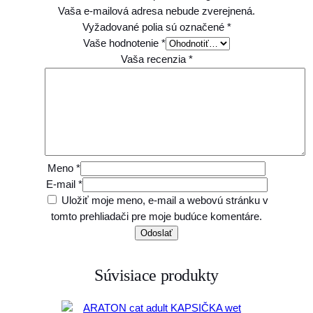
Vaša e-mailová adresa nebude zverejnená.
Vyžadované polia sú označené
*
Vaše hodnotenie
*
Vaša recenzia
*
Meno
*
E-mail
*
Uložiť moje meno, e-mail a webovú stránku v
tomto prehliadači pre moje budúce komentáre.
Súvisiace produkty