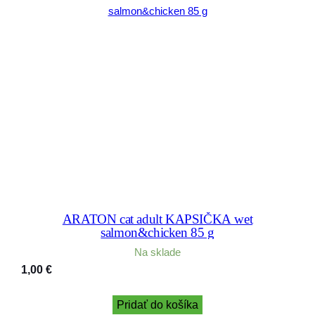
ARATON cat adult KAPSIČKA wet
salmon&chicken 85 g
Na sklade
1,00
€
Pridať do košíka