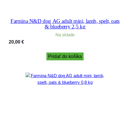
Farmina N&D dog AG adult mini, lamb, spelt, oats
& blueberry 2,5 kg
Na sklade
20,00
€
Pridať do košíka