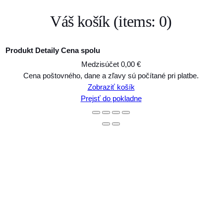
Váš košík
(items: 0)
Produkt
Detaily
Cena spolu
Medzisúčet
0,00 €
Produkty
Cena poštovného, dane a zľavy sú počítané pri platbe.
Zobraziť košík
v
Prejsť do pokladne
košíku