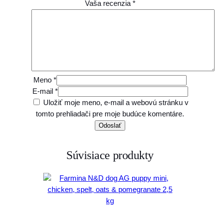
Vaša recenzia
*
Meno
*
E-mail
*
Uložiť moje meno, e-mail a webovú stránku v
tomto prehliadači pre moje budúce komentáre.
Súvisiace produkty