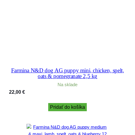
Farmina N&D dog AG puppy mini, chicken, spelt,
oats & pomegranate 2,5 kg
Na sklade
22,00
€
Pridať do košíka