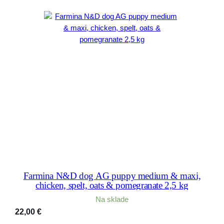
Farmina N&D dog AG puppy medium & maxi,
chicken, spelt, oats & pomegranate 2,5 kg
Na sklade
22,00
€