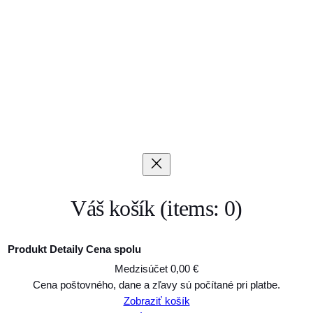
Váš košík
(items: 0)
Produkt
Detaily
Cena spolu
Medzisúčet
0,00 €
Produkty
Cena poštovného, dane a zľavy sú počítané pri platbe.
Zobraziť košík