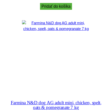
Pridať do košíka
Farmina N&D dog AG adult mini, chicken, spelt,
oats & pomegranate 7 kg