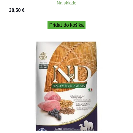
Na sklade
38,50
€
Pridať do košíka