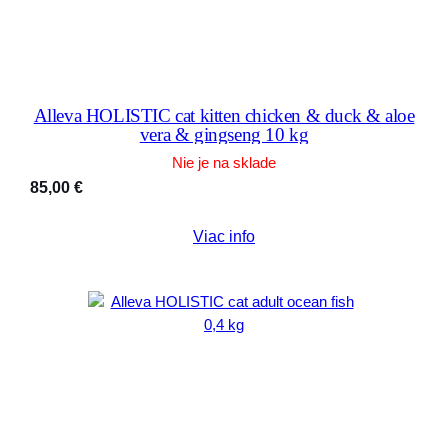
Alleva HOLISTIC cat kitten chicken & duck & aloe
vera & gingseng 10 kg
Nie je na sklade
85,00
€
Viac info