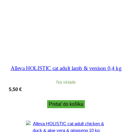
Alleva HOLISTIC cat adult lamb & venison 0,4 kg
Na sklade
5,50
€
Pridať do košíka