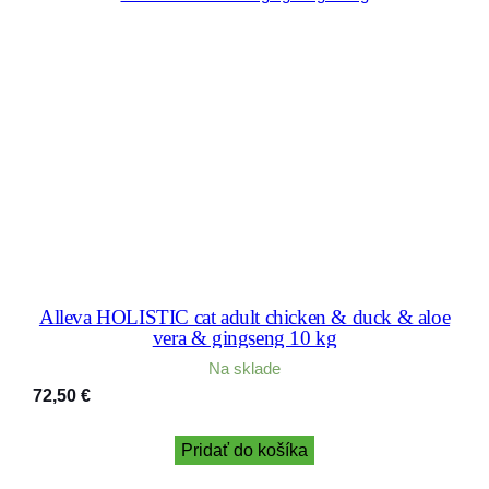
Alleva HOLISTIC cat adult chicken & duck & aloe
vera & gingseng 10 kg
Na sklade
72,50
€
Pridať do košíka