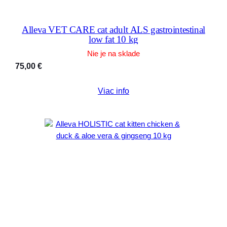
Alleva VET CARE cat adult ALS gastrointestinal
low fat 10 kg
Nie je na sklade
75,00
€
Viac info