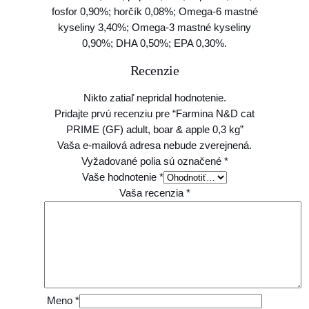
fosfor 0,90%; horčík 0,08%; Omega-6 mastné
kyseliny 3,40%; Omega-3 mastné kyseliny
0,90%; DHA 0,50%; EPA 0,30%.
Recenzie
Nikto zatiaľ nepridal hodnotenie.
Pridajte prvú recenziu pre “Farmina N&D cat
PRIME (GF) adult, boar & apple 0,3 kg”
Vaša e-mailová adresa nebude zverejnená.
Vyžadované polia sú označené
*
Vaše hodnotenie
*
Vaša recenzia
*
Meno
*