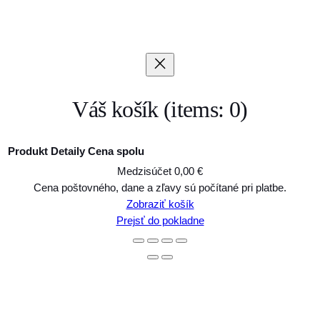
Váš košík
(items: 0)
Produkt
Detaily
Cena spolu
Medzisúčet
0,00 €
Produkty
Cena poštovného, dane a zľavy sú počítané pri platbe.
Zobraziť košík
v
Prejsť do pokladne
košíku