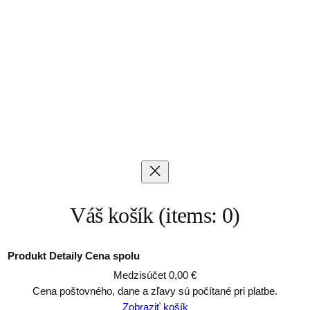
Váš košík
(items: 0)
Produkt
Detaily
Cena spolu
Medzisúčet
0,00 €
Produkty
Cena poštovného, dane a zľavy sú počítané pri platbe.
Zobraziť košík