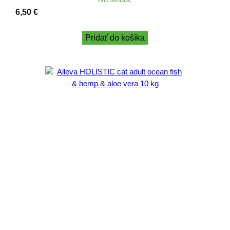
6,50
€
Pridať do košíka