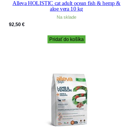
Alleva HOLISTIC cat adult ocean fish & hemp &
aloe vera 10 kg
Na sklade
92,50
€
Pridať do košíka