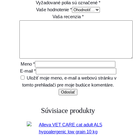
Vyžadované polia sú označené
*
Vaše hodnotenie
*
Vaša recenzia
*
Meno
*
E-mail
*
Uložiť moje meno, e-mail a webovú stránku v
tomto prehliadači pre moje budúce komentáre.
Súvisiace produkty