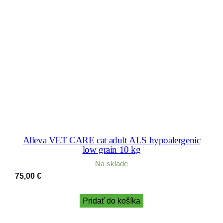
Alleva VET CARE cat adult ALS hypoalergenic
low grain 10 kg
Na sklade
75,00
€
Pridať do košíka