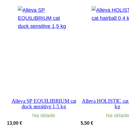
Alleva SP EQUILIBRIUM cat
Alleva HOLISTIC cat h
duck sensitive 1,5 kg
kg
Na sklade
Na sklade
13,00
€
5,50
€