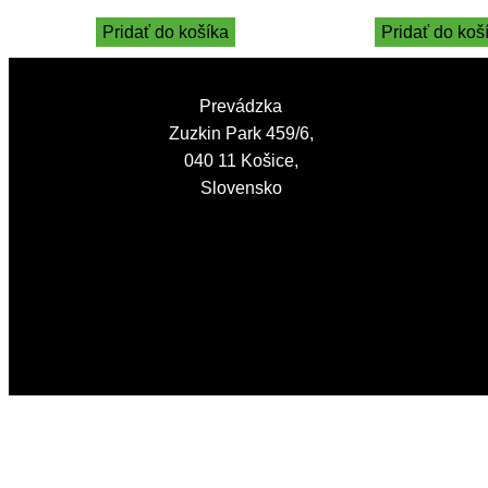
Pridať do košíka
Pridať do koš
Prevádzka
Zuzkin Park 459/6,
040 11 Košice,
Slovensko