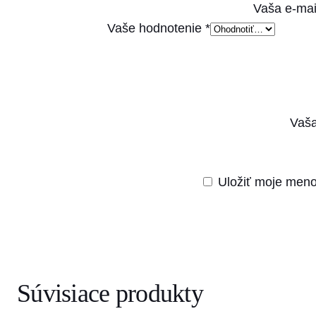
Vaša e-mai
Vaše hodnotenie
*
Vaša
Uložiť moje meno
Súvisiace produkty