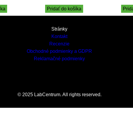
íka
Pridať do košíka
Prid
Stránky
Kontakt
Recenzie
Obchodné podmienky a GDPR
Reklamačné podmienky
© 2025 LabCentrum. All rights reserved.