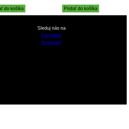
ať do košíka
Pridať do košíka
Sleduj nás na
Facebook
Instagram