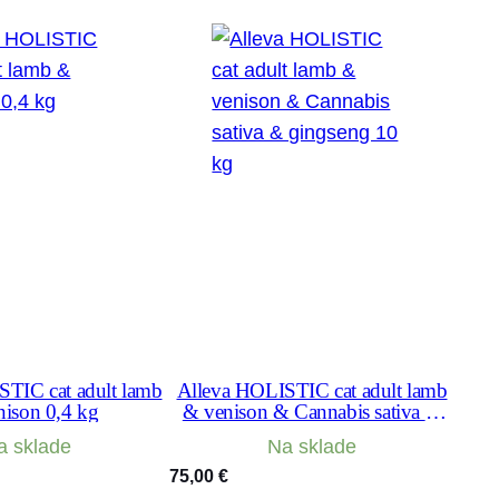
TIC cat adult lamb
Alleva HOLISTIC cat adult lamb
ison 0,4 kg
& venison & Cannabis sativa &
gingseng 10 kg
a sklade
Na sklade
75,00
€