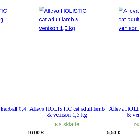
airball 0,4
Alleva HOLISTIC cat adult lamb
Alleva HOLIS
& venison 1,5 kg
& ven
Na sklade
N
16,00
€
5,50
€