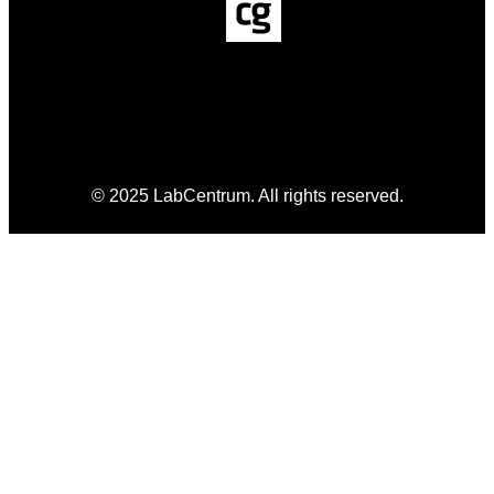
© 2025 LabCentrum. All rights reserved.