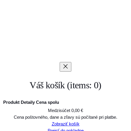
Váš košík
(items: 0)
Produkt
Detaily
Cena spolu
Medzisúčet
0,00 €
Produkty
Cena poštovného, dane a zľavy sú počítané pri platbe.
Zobraziť košík
v
Prejsť do pokladne