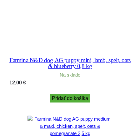
Farmina N&D dog AG puppy mini, lamb, spelt, oats
& blueberry 0,8 kg
Na sklade
12,00
€
Pridať do košíka