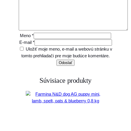
Meno
*
E-mail
*
Uložiť moje meno, e-mail a webovú stránku v
tomto prehliadači pre moje budúce komentáre.
Súvisiace produkty