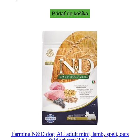
Pridať do košíka
Farmina N&D dog AG adult mini, lamb, spelt, oats
& blueberry 2,5 kg