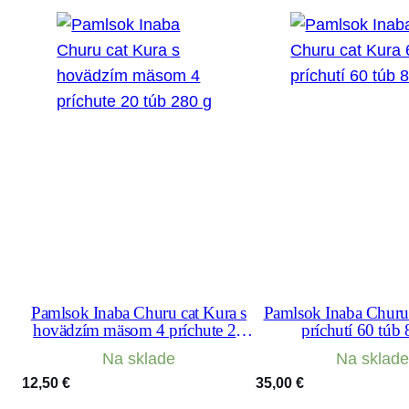
Pamlsok Inaba Churu cat Kura s
Pamlsok Inaba Churu 
hovädzím mäsom 4 príchute 20
príchutí 60 túb
túb 280 g
Na sklade
Na sklade
12,50
€
35,00
€