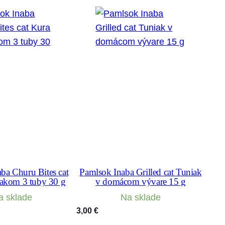
ba Churu Bites cat
Pamlsok Inaba Grilled cat Tuniak
iakom 3 tuby 30 g
v domácom vývare 15 g
a sklade
Na sklade
3,00
€