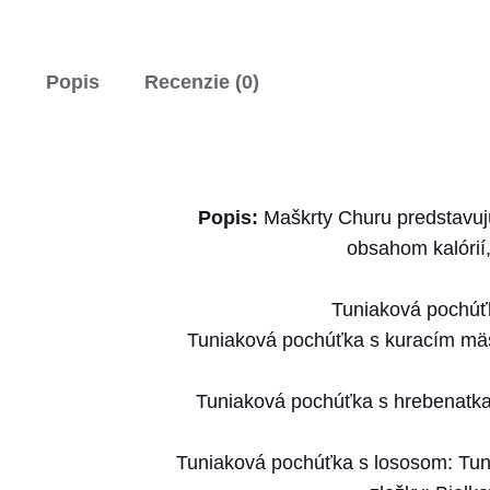
Popis
Recenzie (0)
Popis:
Maškrty Churu predstavuj
obsahom kalórií
Tuniaková pochúťka
Tuniaková pochúťka s kuracím mäso
Tuniaková pochúťka s hrebenatkami
Tuniaková pochúťka s lososom: Tunia