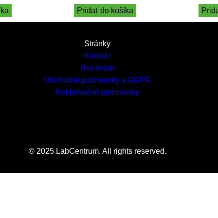
íka
Pridať do košíka
Prid
Stránky
Kontakt
Recenzie
Obchodné podmienky a GDPR
Reklamačné podmienky
© 2025 LabCentrum. All rights reserved.