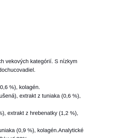
h vekových kategórií. S nízkym
dochucovadiel.
(0,6 %), kolagén.
ená), extrakt z tuniaka (0,6 %),
), extrakt z hrebenatky (1,2 %),
uniaka (0,9 %), kolagén.Analytické