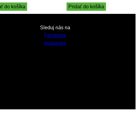
ať do košíka
Pridať do košíka
Sleduj nás na
Facebook
Instagram