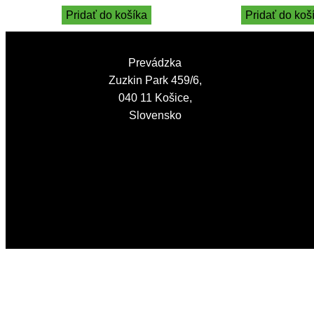
Pridať do košíka
Pridať do koš
Prevádzka
Zuzkin Park 459/6,
040 11 Košice,
Slovensko