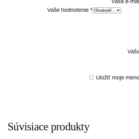
Vaša e-mai
Vaše hodnotenie
*
Vaša
Uložiť moje meno
Súvisiace produkty