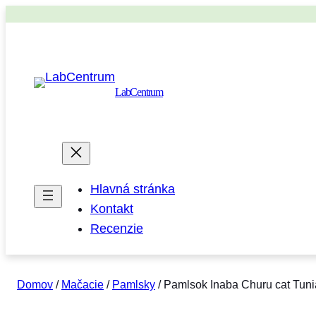
LabCentrum
Hlavná stránka
Kontakt
Recenzie
Domov
/
Mačacie
/
Pamlsky
/ Pamlsok Inaba Churu cat Tunia