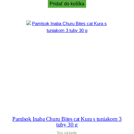
Pridať do košíka
Pamlsok Inaba Churu Bites cat Kura s tuniakom 3
tuby 30 g
Na sklade