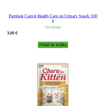
Pamlsok Canvit Health Care cat Urinary Snack 100
g
Na sklade
3,00
€
Pridať do košíka