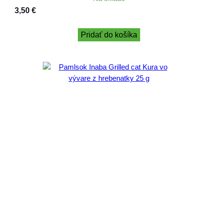
3,50
€
Pridať do košíka