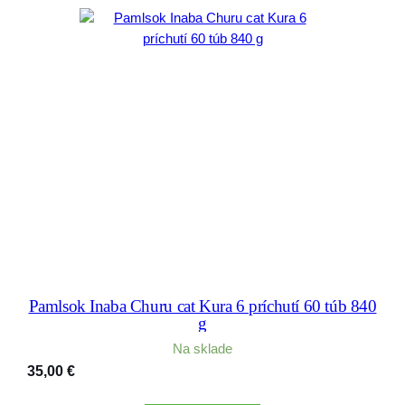
Pamlsok Inaba Churu cat Kura 6 príchutí 60 túb 840
g
Na sklade
35,00
€