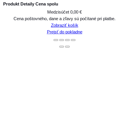
Produkt
Detaily
Cena spolu
Medzisúčet
0,00 €
Produkty
Cena poštovného, dane a zľavy sú počítané pri platbe.
Zobraziť košík
v
Prejsť do pokladne
košíku