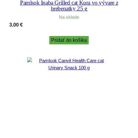
Pamlsok Inaba Grilled cat Kura vo vývare z
hrebenatky 25 g
Na sklade
3,00
€
Pridať do košíka