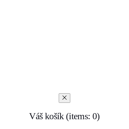
Váš košík
(items: 0)