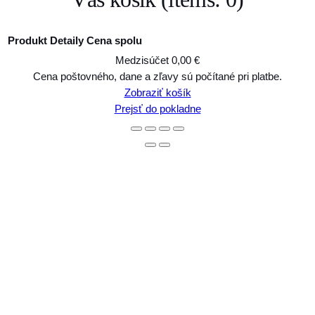
Produkt
Detaily
Cena spolu
Medzisúčet
0,00 €
Produkty
Cena poštovného, dane a zľavy sú počítané pri platbe.
Zobraziť košík
v
Prejsť do pokladne
košíku