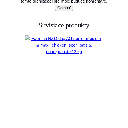
tomto prehliadači pre moje budúce komentáre.
Súvisiace produkty