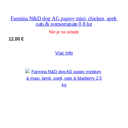
Farmina N&D dog AG puppy mini, chicken, spelt,
oats & pomegranate 0,8 kg
Nie je na sklade
12,00
€
Viac info