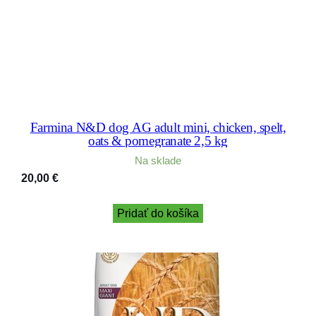
Farmina N&D dog AG adult mini, chicken, spelt,
oats & pomegranate 2,5 kg
Na sklade
20,00
€
Pridať do košíka