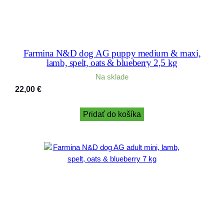
Farmina N&D dog AG puppy medium & maxi,
lamb, spelt, oats & blueberry 2,5 kg
Na sklade
22,00
€
Pridať do košíka