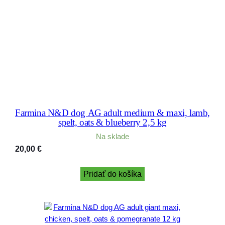
Farmina N&D dog AG adult medium & maxi, lamb,
spelt, oats & blueberry 2,5 kg
Na sklade
20,00
€
Pridať do košíka