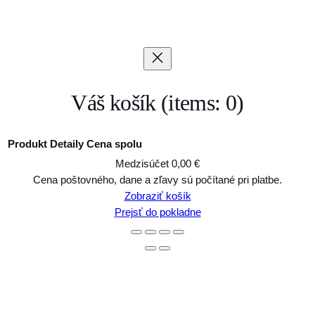
Váš košík
(items: 0)
Produkt
Detaily
Cena spolu
Medzisúčet
0,00 €
Produkty
Cena poštovného, dane a zľavy sú počítané pri platbe.
Zobraziť košík
v
Prejsť do pokladne
košíku